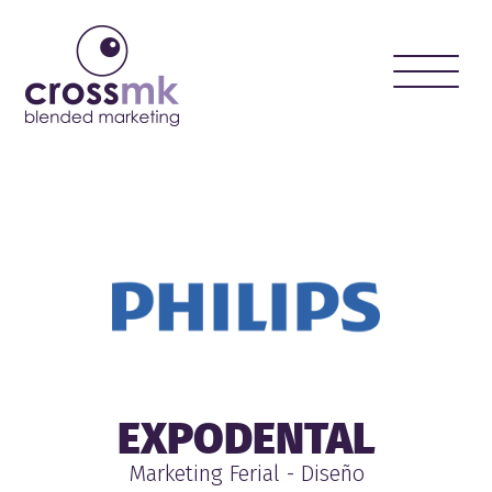
Toggle
naviga
EXPODENTAL
Marketing Ferial - Diseño