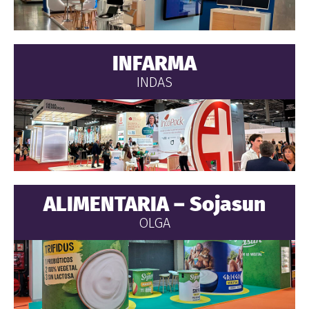
INFARMA
INDAS
ALIMENTARIA – Sojasun
OLGA