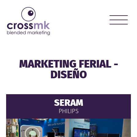
Toggle
naviga
MARKETING FERIAL -
DISEÑO
SERAM
PHILIPS