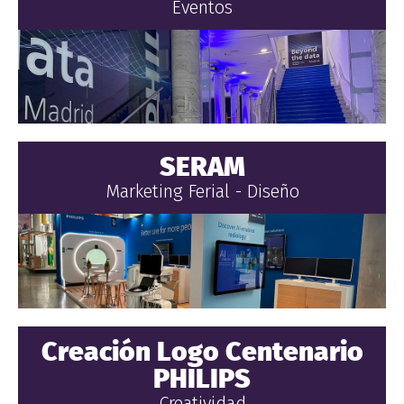
Eventos
SERAM
Marketing Ferial - Diseño
Creación Logo Centenario
PHILIPS
Creatividad