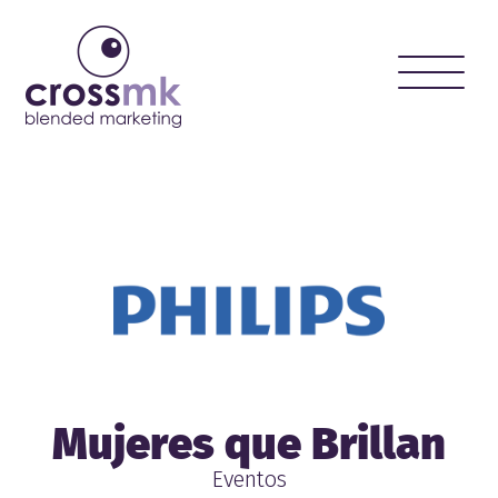
Toggle
naviga
Mujeres que Brillan
Eventos