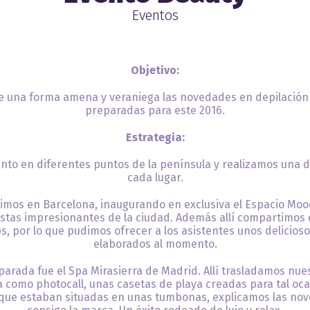
Eventos
Objetivo:
e una forma amena y veraniega las novedades en depilación 
preparadas para este 2016.
Estrategia:
ento en diferentes puntos de la península y realizamos una 
cada lugar.
imos en Barcelona, inaugurando en exclusiva el Espacio Moo
 vistas impresionantes de la ciudad. Además allí compartimos
s, por lo que pudimos ofrecer a los asistentes unos delicio
elaborados al momento.
parada fue el Spa Mirasierra de Madrid. Allí trasladamos nu
cía como photocall, unas casetas de playa creadas para tal oca
que estaban situadas en unas tumbonas, explicamos las nov