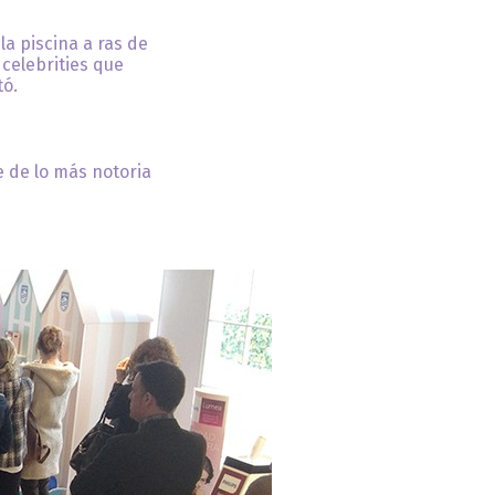
la piscina a ras de
 celebrities que
tó.
e de lo más notoria