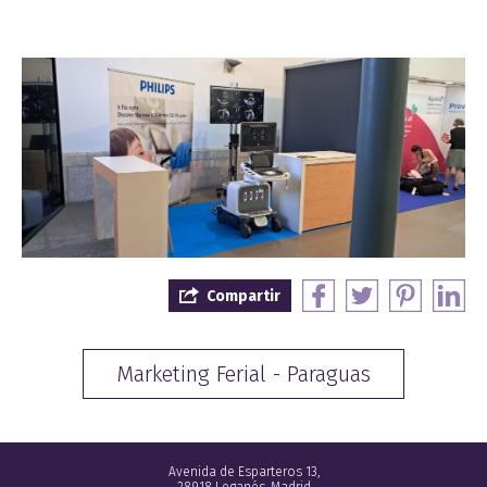
Compartir
Marketing Ferial - Paraguas
Avenida de Esparteros 13,
28918 Leganés, Madrid