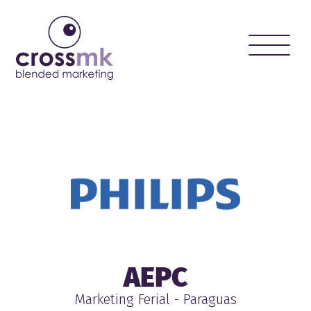
Toggle
naviga
AEPC
Marketing Ferial - Paraguas