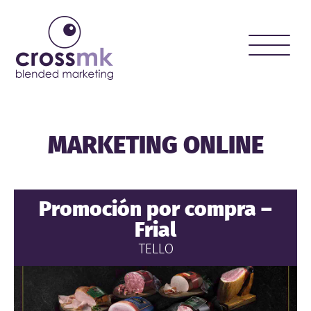
Toggle
naviga
MARKETING ONLINE
Promoción por compra –
Frial
TELLO