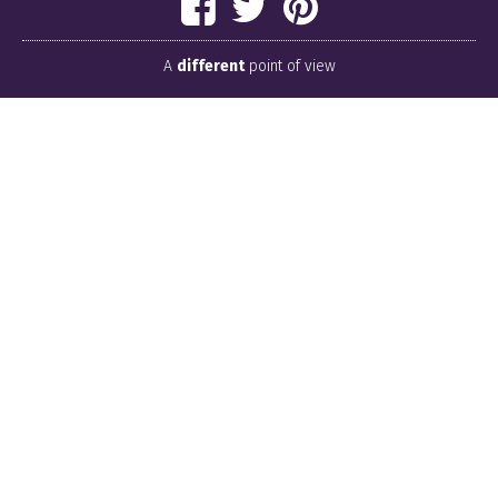
A
different
point of view