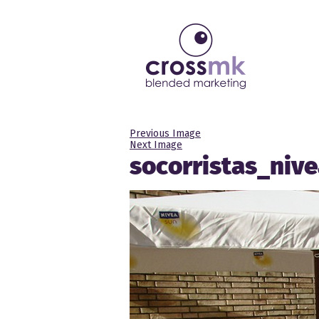
Previous Image
Next Image
socorristas_niv