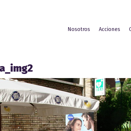
Nosotros
Acciones
ea_img2