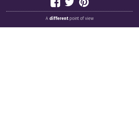
A
different
point of view