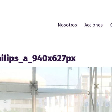
Nosotros
Acciones
hilips_a_940x627px