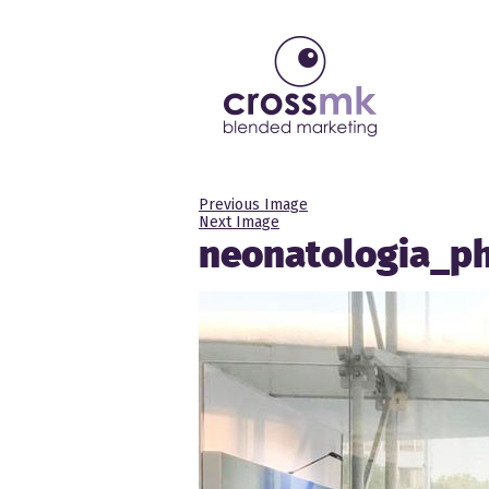
Previous Image
Next Image
neonatologia_p