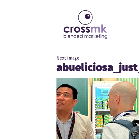
Next Image
abueliciosa_jus