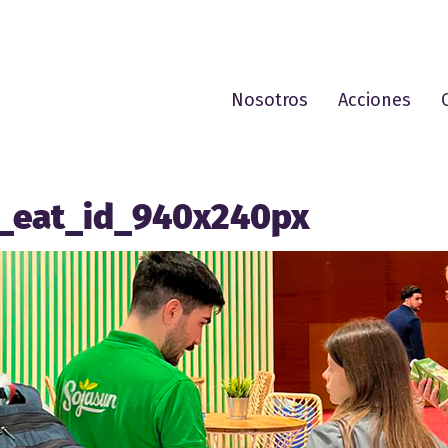
Nosotros
Acciones
t_eat_id_940x240px