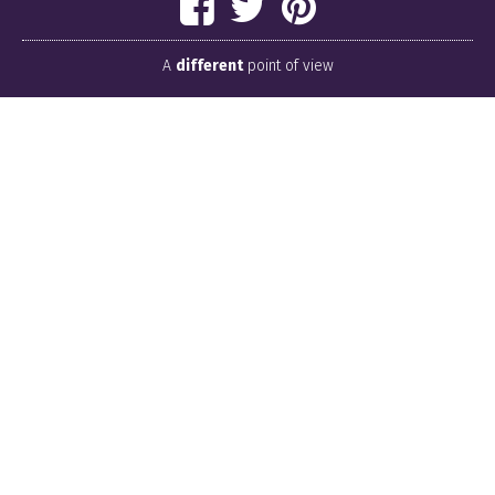
A
different
point of view