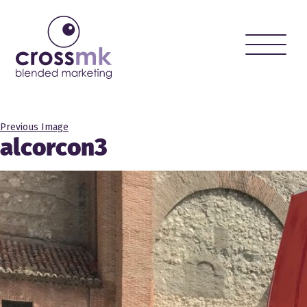
Toggle
naviga
Previous Image
alcorcon3