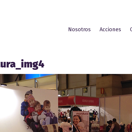
Nosotros
Acciones
ura_img4