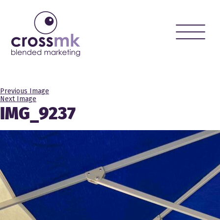
Toggle
naviga
Previous Image
Next Image
IMG_9237