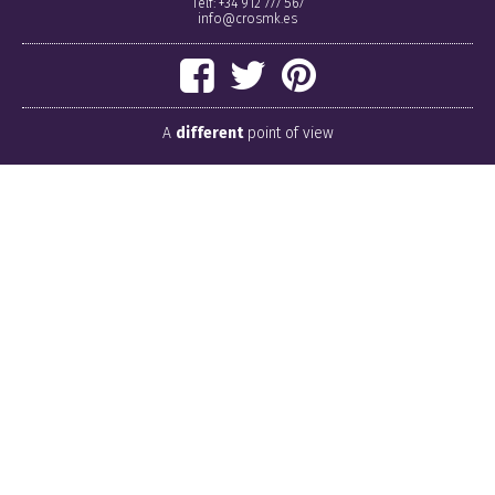
Telf: +34 912 777 567
info@crosmk.es
A
different
point of view