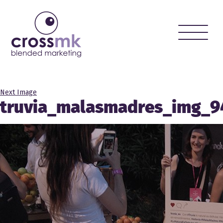
Toggle
naviga
Next Image
truvia_malasmadres_img_9