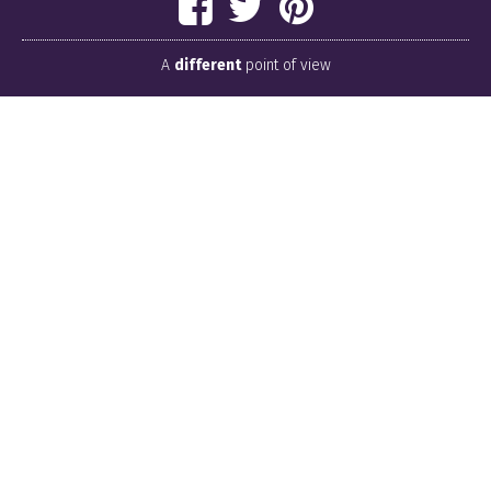
A
different
point of view