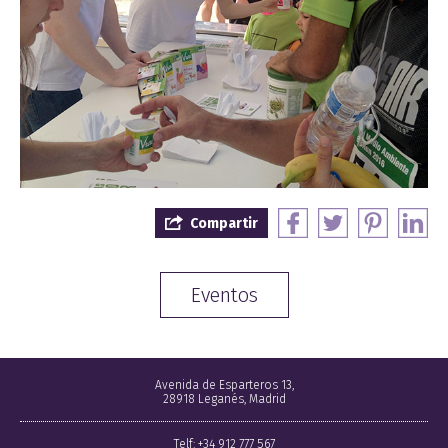
Compartir
Eventos
Avenida de Esparteros 13,
28918 Leganés, Madrid
Telf: +34 912 777 567