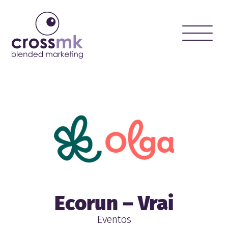
Toggle
naviga
Ecorun – Vrai
Eventos