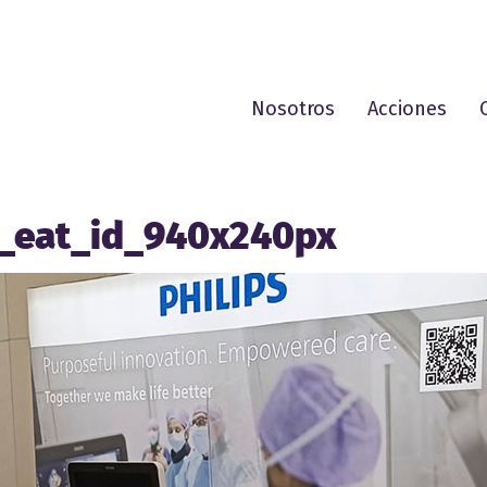
Nosotros
Acciones
t_eat_id_940x240px