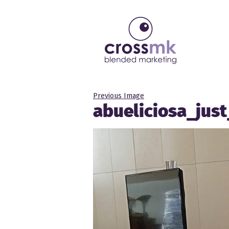
Previous Image
abueliciosa_jus