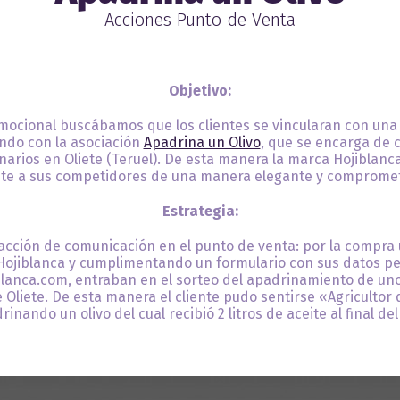
Acciones Punto de Venta
Objetivo:
mocional buscábamos que los clientes se vincularan con una 
ando con la asociación
Apadrina un Olivo
, que se encarga de 
narios en Oliete (Teruel). De esta manera la marca Hojiblanc
nte a sus competidores de una manera elegante y compromet
Estrategia:
acción de comunicación en el punto de venta: por la compra u
 Hojiblanca y cumplimentando un formulario con sus datos p
lanca.com, entraban en el sorteo del apadrinamiento de uno 
 Oliete. De esta manera el cliente pudo sentirse «Agricultor 
rinando un olivo del cual recibió 2 litros de aceite al final del