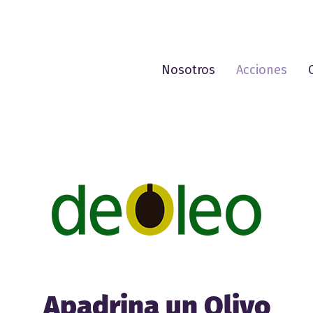
Nosotros
Acciones
Apadrina un Olivo