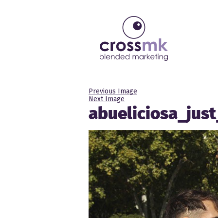
Previous Image
Next Image
abueliciosa_jus