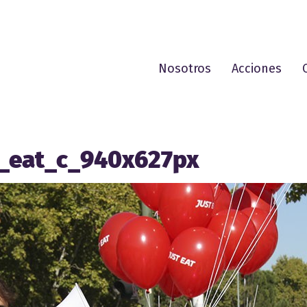
Nosotros
Acciones
t_eat_c_940x627px